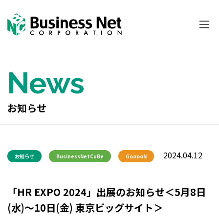
News
お知らせ
2024.04.12
お知らせ
BusinessNetCuBe
GooooN
「HR EXPO 2024」出展のお知らせ＜5月8日
(水)～10日(金) 東京ビッグサイト＞