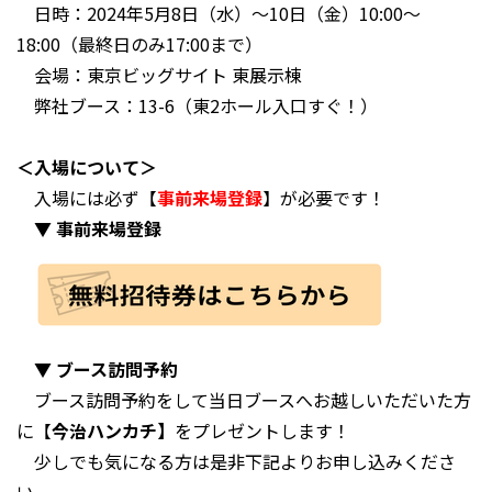
日時：2024年5月8日（水）〜10日（金）10:00〜
18:00（最終日のみ17:00まで）
会場：東京ビッグサイト 東展示棟
弊社ブース：13-6（東2ホール入口すぐ！）
＜入場について＞
入場には必ず【
事前来場登録
】が必要です！
▼ 事前来場登録
▼ ブース訪問予約
ブース訪問予約をして当日ブースへお越しいただいた方
に【
今治ハンカチ】
をプレゼントします！
少しでも気になる方は是非下記よりお申し込みくださ