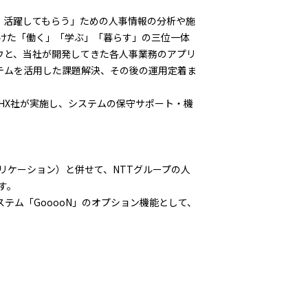
、活躍してもらう」ための人事情報の分析や施
けた「働く」「学ぶ」「暮らす」の三位一体
ウと、当社が開発してきた各人事業務のアプリ
テムを活用した課題解決、その後の運用定着ま
HX社が実施し、システムの保守サポート・機
リケーション）と併せて、NTTグループの人
す。
テム「GooooN」のオプション機能として、