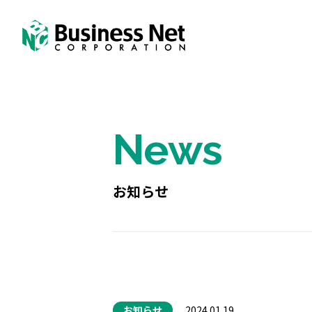
News
お知らせ
お知らせ
2024.01.19