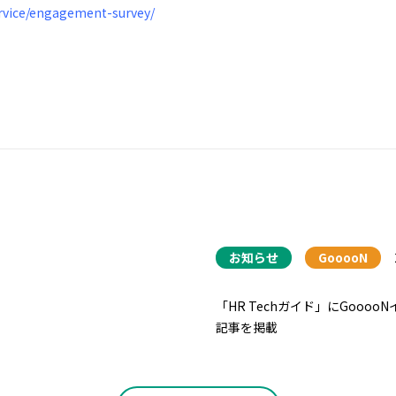
rvice/engagement-survey/
お知らせ
GooooN
「HR Techガイド」にGoooo
記事を掲載