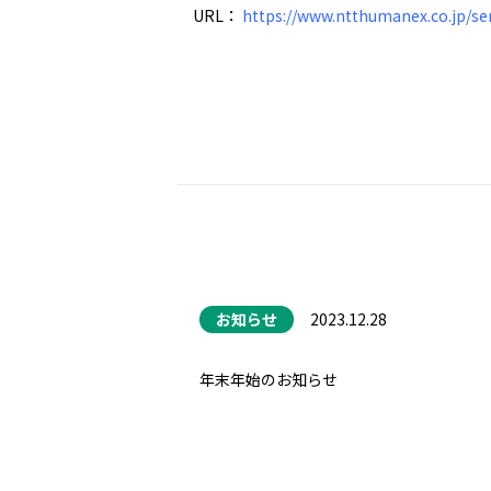
URL：
https://www.ntthumanex.co.jp/se
お知らせ
2023.12.28
年末年始のお知らせ